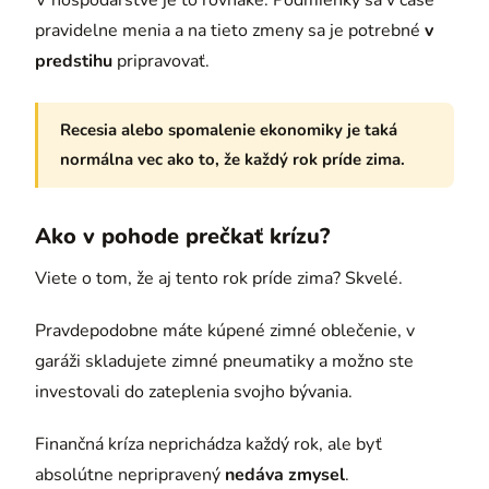
pravidelne menia a na tieto zmeny sa je potrebné
v
predstihu
pripravovať.
Recesia alebo spomalenie ekonomiky je taká
normálna vec ako to, že každý rok príde zima.
Ako v pohode prečkať krízu?
Viete o tom, že aj tento rok príde zima? Skvelé.
Pravdepodobne máte kúpené zimné oblečenie, v
garáži skladujete zimné pneumatiky a možno ste
investovali do zateplenia svojho bývania.
Finančná kríza neprichádza každý rok, ale byť
absolútne nepripravený
nedáva zmysel
.