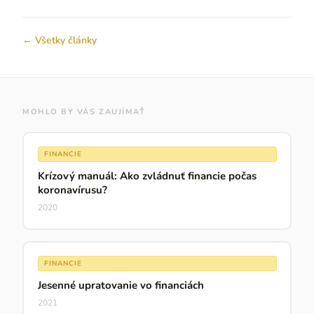
← Všetky články
MOHLO BY VÁS ZAUJÍMAŤ
FINANCIE
Krízový manuál: Ako zvládnuť financie počas
koronavírusu?
2020
FINANCIE
Jesenné upratovanie vo financiách
2021