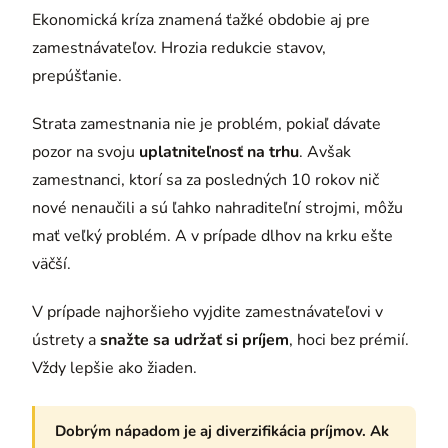
Ekonomická kríza znamená ťažké obdobie aj pre
zamestnávateľov. Hrozia redukcie stavov,
prepúšťanie.
Strata zamestnania nie je problém, pokiaľ dávate
pozor na svoju
uplatniteľnosť na trhu
. Avšak
zamestnanci, ktorí sa za posledných 10 rokov nič
nové nenaučili a sú ľahko nahraditeľní strojmi, môžu
mať veľký problém. A v prípade dlhov na krku ešte
väčší.
V prípade najhoršieho vyjdite zamestnávateľovi v
ústrety a
snažte sa udržať si príjem
, hoci bez prémií.
Vždy lepšie ako žiaden.
Dobrým nápadom je aj diverzifikácia príjmov. Ak