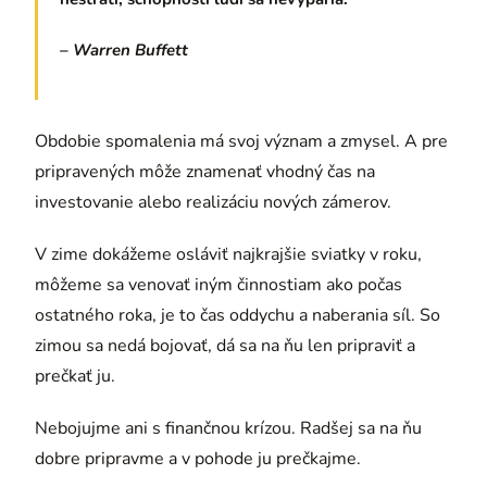
– Warren Buffett
Obdobie spomalenia má svoj význam a zmysel. A pre
pripravených môže znamenať vhodný čas na
investovanie alebo realizáciu nových zámerov.
V zime dokážeme osláviť najkrajšie sviatky v roku,
môžeme sa venovať iným činnostiam ako počas
ostatného roka, je to čas oddychu a naberania síl. So
zimou sa nedá bojovať, dá sa na ňu len pripraviť a
prečkať ju.
Nebojujme ani s finančnou krízou. Radšej sa na ňu
dobre pripravme a v pohode ju prečkajme.