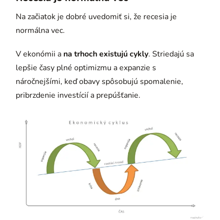
Na začiatok je dobré uvedomiť si, že recesia je
normálna vec.
V ekonómii a
na trhoch existujú cykly
. Striedajú sa
lepšie časy plné optimizmu a expanzie s
náročnejšími, keď obavy spôsobujú spomalenie,
pribrzdenie investícií a prepúšťanie.