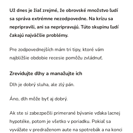
Už dnes je žiaľ zrejmé, že obrovské množstvo ľudí
sa správa extrémne nezodpovedne. Na krízu sa
nepripravili, ani sa nepripravujú. Túto skupinu ľudí
čakajú najväčšie problémy.
Pre zodpovednejších mám tri tipy, ktoré vám
najbližšie obdobie recesie pomôžu zvládnuť.
Zrevidujte dlhy a manažujte ich
Dlh je dobrý sluha, ale zlý pán.
Áno, dlh môže byť aj dobrý.
Ak ste si zabezpečili primerané bývanie vďaka lacnej
hypotéke, potom je všetko v poriadku. Pokiaľ sa
vyvážate v predraženom aute na spotrebák a na konci