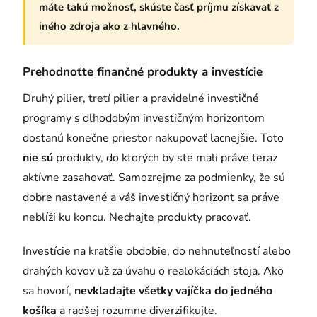
máte takú možnosť, skúste časť príjmu získavať z
iného zdroja ako z hlavného.
Prehodnoťte finančné produkty a investície
Druhý pilier, tretí pilier a pravidelné investičné
programy s dlhodobým investičným horizontom
dostanú konečne priestor nakupovať lacnejšie. Toto
nie sú
produkty, do ktorých by ste mali práve teraz
aktívne zasahovať. Samozrejme za podmienky, že sú
dobre nastavené a váš investičný horizont sa práve
neblíži ku koncu. Nechajte produkty pracovať.
Investície na kratšie obdobie, do nehnuteľností alebo
drahých kovov už za úvahu o realokáciách stoja. Ako
sa hovorí,
nevkladajte všetky vajíčka do jedného
košíka
a radšej rozumne diverzifikujte.