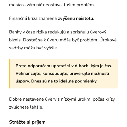
mesiaca vám nič neostáva, tuším problém.
Finančná kríza znamená
zvýšenú neistotu
.
Banky v čase rizika redukujú a sprísňujú úverový
biznis. Dostať sa k úveru môže byť problém. Úrokové
sadzby môžu byť vyššie.
Preto odporúčam upratať si v dlhoch, kým je čas.
Refinancujte, konsolidujte, preverujte možnosti
úspory. Dnes sú na to ideálne podmienky.
Dobre nastavené úvery s nízkymi úrokmi počas krízy
zvládnete ľahšie.
Strážte si príjem