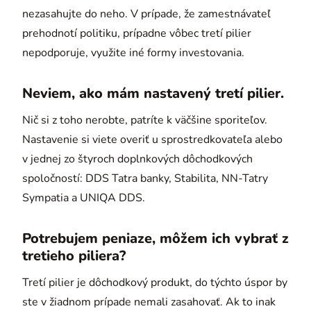
nezasahujte do neho. V prípade, že zamestnávateľ
prehodnotí politiku, prípadne vôbec tretí pilier
nepodporuje, využite iné formy investovania.
Neviem, ako mám nastavený tretí pilier.
Nič si z toho nerobte, patríte k väčšine sporiteľov.
Nastavenie si viete overiť u sprostredkovateľa alebo
v jednej zo štyroch doplnkových dôchodkových
spoločností: DDS Tatra banky, Stabilita, NN-Tatry
Sympatia a UNIQA DDS.
Potrebujem peniaze, môžem ich vybrať z
tretieho piliera?
Tretí pilier je dôchodkový produkt, do týchto úspor by
ste v žiadnom prípade nemali zasahovať. Ak to inak