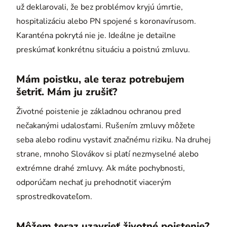
už deklarovali, že bez problémov kryjú úmrtie,
hospitalizáciu alebo PN spojené s koronavírusom.
Karanténa pokrytá nie je. Ideálne je detailne
preskúmať konkrétnu situáciu a poistnú zmluvu.
Mám poistku, ale teraz potrebujem
šetriť. Mám ju zrušiť?
Životné poistenie je základnou ochranou pred
nečakanými udalosťami. Rušením zmluvy môžete
seba alebo rodinu vystaviť značnému riziku. Na druhej
strane, mnoho Slovákov si platí nezmyselné alebo
extrémne drahé zmluvy. Ak máte pochybnosti,
odporúčam nechať ju prehodnotiť viacerým
sprostredkovateľom.
Môžem teraz uzavrieť životné poistenie?