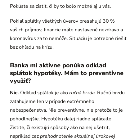
Pokúste sa zistiť, či by to bolo možné aj u vás.
Pokiaľ splátky všetkých úverov presahujú 30 %
vašich príjmov, financie máte nastavené nezdravo a
koronavírus za to nemôže. Situáciu je potrebné riešiť
bez ohľadu na krízu.
Banka mi aktívne ponúka odklad
splátok hypotéky. Mám to preventívne
využiť?
Nie.
Odklad splátok je ako
ručná brzda
. Ručnú brzdu
zaťahujeme len v prípade extrémneho
nebezpečenstva. Nie preventívne, nie pretože to je
pohodlnejšie. Hypotéku ďalej riadne splácajte.
Zistite, či existujú spôsoby ako na nej ušetriť,
napríklad cez
prehodnotenie aktuálnej úrokovej