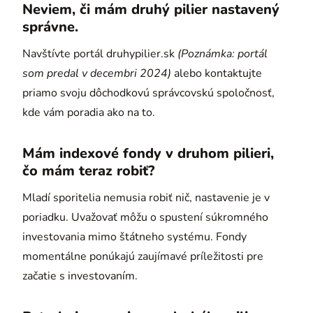
Neviem, či mám druhý pilier nastavený
správne.
Navštívte portál druhypilier.sk
(Poznámka: portál
som predal v decembri 2024)
alebo kontaktujte
priamo svoju dôchodkovú správcovskú spoločnosť,
kde vám poradia ako na to.
Mám indexové fondy v druhom pilieri,
čo mám teraz robiť?
Mladí sporitelia nemusia robiť nič, nastavenie je v
poriadku. Uvažovať môžu o spustení súkromného
investovania mimo štátneho systému. Fondy
momentálne ponúkajú zaujímavé príležitosti pre
začatie s investovaním.