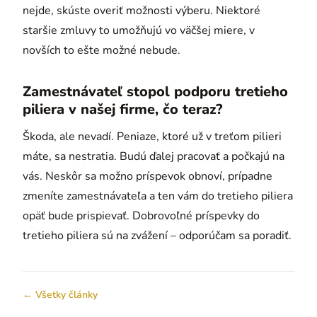
nejde, skúste overiť možnosti výberu. Niektoré
staršie zmluvy to umožňujú vo väčšej miere, v
novších to ešte možné nebude.
Zamestnávateľ stopol podporu tretieho
piliera v našej firme, čo teraz?
Škoda, ale nevadí. Peniaze, ktoré už v treťom pilieri
máte, sa nestratia. Budú ďalej pracovať a počkajú na
vás. Neskôr sa možno príspevok obnoví, prípadne
zmeníte zamestnávateľa a ten vám do tretieho piliera
opäť bude prispievať. Dobrovoľné príspevky do
tretieho piliera sú na zvážení – odporúčam sa poradiť.
← Všetky články