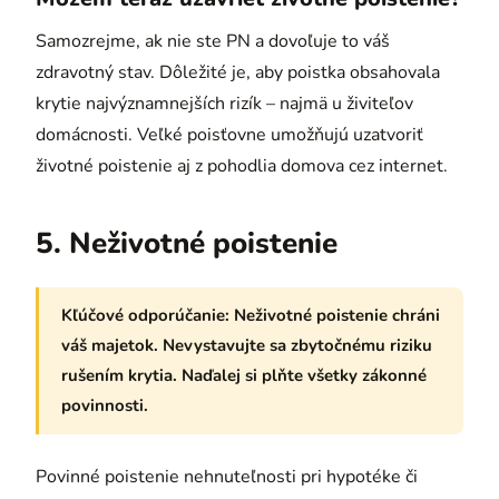
Samozrejme, ak nie ste PN a dovoľuje to váš
zdravotný stav. Dôležité je, aby poistka obsahovala
krytie najvýznamnejších rizík – najmä u živiteľov
domácnosti. Veľké poisťovne umožňujú uzatvoriť
životné poistenie aj z pohodlia domova cez internet.
5. Neživotné poistenie
Kľúčové odporúčanie:
Neživotné poistenie chráni
váš majetok. Nevystavujte sa zbytočnému riziku
rušením krytia. Naďalej si plňte všetky zákonné
povinnosti.
Povinné poistenie nehnuteľnosti pri hypotéke či