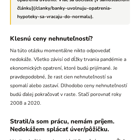
článku](/clanky/banky-uvolnuju-opatrenia-
hypoteky-sa-vracaju-do-normalu).
Klesnú ceny nehnuteľností?
Na túto otázku momentálne nikto odpovedať
nedokáže. Všetko závisí od dĺžky trvania pandémie a
ekonomických opatrení, ktoré budú prijímané. Je
pravdepodobné, že rast cien nehnuteľností sa
spomalí alebo zastaví. Dlhodobo ceny nehnuteľností
budú ďalej pokračovať v raste. Stačí porovnať roky
2008 a 2020.
Stratil/a som prácu, nemám príjem.
Nedokážem splácať úver/pôžičku.