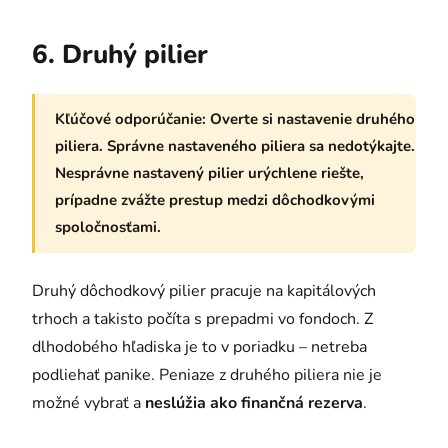
6. Druhý pilier
Kľúčové odporúčanie:
Overte si nastavenie druhého
piliera. Správne nastaveného piliera sa nedotýkajte.
Nesprávne nastavený pilier urýchlene riešte,
prípadne zvážte prestup medzi dôchodkovými
spoločnosťami.
Druhý dôchodkový pilier pracuje na kapitálových
trhoch a takisto počíta s prepadmi vo fondoch. Z
dlhodobého hľadiska je to v poriadku – netreba
podliehať panike. Peniaze z druhého piliera nie je
možné vybrať a
neslúžia ako finančná rezerva
.