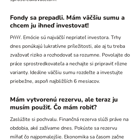
Fondy sa prepadli. Mám väčšiu sumu a
chcem ju ihneď investovať!
Pŕŕŕŕ. Emócie sú najväčší nepriateľ investora. Trhy
dnes ponúkajú lukratívne príležitosti, ale aj tu treba
zvažovať riziko a rozhodovať sa rozumne. Povolajte do
práce sprostredkovateľa a nechajte si pripraviť rôzne
varianty. Ideálne väčšiu sumu rozdeľte a investujte
priebežne, aspoň najbližších 6 mesiacov.
Mám vytvorenú rezervu, ale teraz ju
musím použiť. Čo mám robiť?
Zaslúžite si pochvalu. Finančná rezerva slúži práve na
obdobia, aké zažívame dnes. Pokúste sa rezervu
míňať čo najpomalejšie. Ekonomika sa časom začne