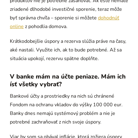
produktov nie je potrebné zasahovať. Ak ešte nemáte
zriadené dlhodobé investičné sporenie, teraz môže
byť správna chvíľa – sporenie si môžete
dohodnúť
online
z pohodlia domova.
Krátkodobejšie úspory a rezerva slúžia práve na časy,
aké nastali. Využite ich, ak to bude potrebné. Až sa
situácia upokojí, rezervu spätne doplňte.
V banke mám na účte peniaze. Mám ich
ísť všetky vybrať?
Bankové účty a prostriedky na nich sú chránené
Fondom na ochranu vkladov do výšky 100 000 eur.
Banky dnes nemajú systémový problém a nie je
potrebné zachraňovať z nich svoje úspory.
Viac by som sa obával inflácie, ktorá zožiera úspory