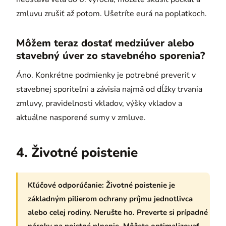
zmluvu zrušiť až potom. Ušetríte eurá na poplatkoch.
Môžem teraz dostať medziúver alebo
stavebný úver zo stavebného sporenia?
Áno. Konkrétne podmienky je potrebné preveriť v
stavebnej sporiteľni a závisia najmä od dĺžky trvania
zmluvy, pravidelnosti vkladov, výšky vkladov a
aktuálne nasporené sumy v zmluve.
4. Životné poistenie
Kľúčové odporúčanie:
Životné poistenie je
základným pilierom ochrany príjmu jednotlivca
alebo celej rodiny. Nerušte ho. Preverte si prípadné