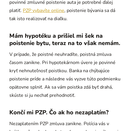
povinné zmluvné poistenie auta je potrebné ďalej
platiť.
PZP vybavíte online
, poistenie bývania sa dá
tak isto realizovať na diaľku.
Mám hypotéku a prišiel mi šek na
poistenie bytu, teraz na to však nemám.
V prípade, že poistné neuhradíte, poistná zmluva
časom zanikne. Pri hypotekárnom úvere je povinné
kryť nehnuteľnosť poistkou. Banka na chýbajúce
poistenie príde a následne vás vyzve túto podmienku
opätovne splniť. Ak sa vám poistka zdá byť drahá,
skúste si ju nechať prehodnotiť.
Končí mi PZP. Čo ak ho nezaplatím?
Nezaplatením PZP zmluva zanikne. Polícia vás v