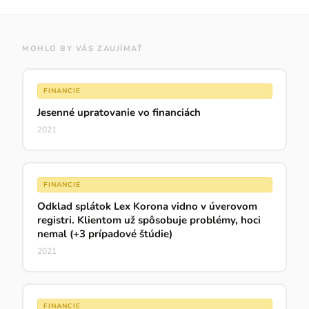
MOHLO BY VÁS ZAUJÍMAŤ
FINANCIE
Jesenné upratovanie vo financiách
2021
FINANCIE
Odklad splátok Lex Korona vidno v úverovom
registri. Klientom už spôsobuje problémy, hoci
nemal (+3 prípadové štúdie)
2021
FINANCIE