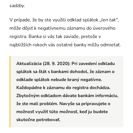
sadzby
.
V prípade, že by ste využili odklad splátok
„len tak"
,
môže dôjsť k negatívnemu záznamu do úverového
registra. Banka si vás tak zaviaže, pretože v
najbližších rokoch vás ostatné banky môžu odmietať.
Aktualizácia (28. 9. 2020):
Pri zavedení odkladu
splátok sa štát s bankami dohodol, že záznam o
odklade splátok nebude braný negatívne.
Každopádne k záznamu do registra dochádza.
Zbytočným odkladom dávate bankám informáciu,
že ste mali problém. Navyše sa pripravujete o
možnosť využiť túto možnosť, keď ju budete
skutočne potrebovať.