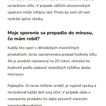
na bežnom účte. V prípade väčších ekonomických
opatrení môže inflácia rásť. Preto by som ich tam
nedržal úplne všetky.
Moje sporenie sa prepadlo do mínusu,
čo mám robiť?
Každý, kto sporí v dlhodobých investičných
produktoch, teraz zaznamenáva prepad hodnoty účtu.
Ak je produkt nastavený na 20 rokov, netreba ho
hodnotiť podľa udalostí niekoľkých týždňov alebo
mesiacov.
Najlepšie, čo teraz môžete urobiť, je vypnúť správy a
nesledovať každý deň svoj účet. V prípade obáv o
nastavenie produktu ho dajte preveriť viacerým
sprostredkovateľom.