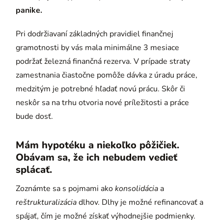
panike.
Pri dodržiavaní základných pravidiel finančnej
gramotnosti by vás mala minimálne 3 mesiace
podržať železná finančná rezerva. V prípade straty
zamestnania čiastočne pomôže dávka z úradu práce,
medzitým je potrebné hľadať novú prácu. Skôr či
neskôr sa na trhu otvoria nové príležitosti a práce
bude dosť.
Mám hypotéku a niekoľko pôžičiek.
Obávam sa, že ich nebudem vedieť
splácať.
Zoznámte sa s pojmami ako
konsolidácia
a
reštrukturalizácia
dlhov. Dlhy je možné refinancovať a
spájať, čím je možné získať výhodnejšie podmienky.