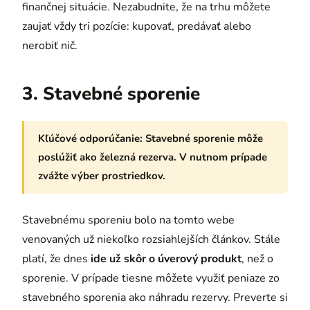
finančnej situácie. Nezabudnite, že na trhu môžete
zaujať vždy tri pozície: kupovať, predávať alebo
nerobiť nič.
3. Stavebné sporenie
Kľúčové odporúčanie:
Stavebné sporenie môže
poslúžiť ako železná rezerva. V nutnom prípade
zvážte výber prostriedkov.
Stavebnému sporeniu bolo na tomto webe
venovaných už niekoľko rozsiahlejších článkov. Stále
platí, že dnes
ide už skôr o úverový produkt
, než o
sporenie. V prípade tiesne môžete využiť peniaze zo
stavebného sporenia ako náhradu rezervy. Preverte si