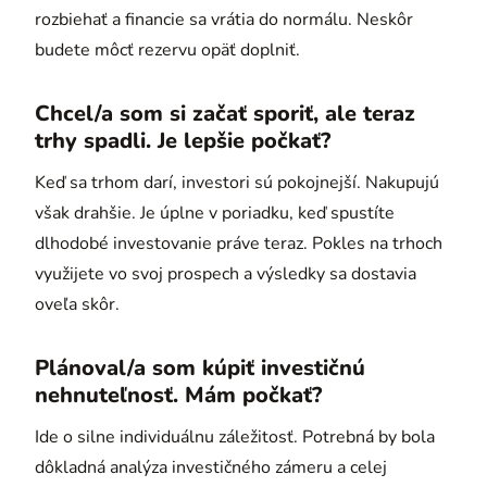
rozbiehať a financie sa vrátia do normálu. Neskôr
budete môcť rezervu opäť doplniť.
Chcel/a som si začať sporiť, ale teraz
trhy spadli. Je lepšie počkať?
Keď sa trhom darí, investori sú pokojnejší. Nakupujú
však drahšie. Je úplne v poriadku, keď spustíte
dlhodobé investovanie práve teraz. Pokles na trhoch
využijete vo svoj prospech a výsledky sa dostavia
oveľa skôr.
Plánoval/a som kúpiť investičnú
nehnuteľnosť. Mám počkať?
Ide o silne individuálnu záležitosť. Potrebná by bola
dôkladná analýza investičného zámeru a celej