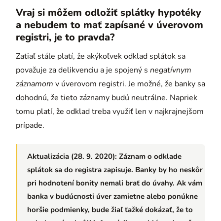
Vraj si môžem odložiť splátky hypotéky
a nebudem to mať zapísané v úverovom
registri, je to pravda?
Zatiaľ stále platí, že akýkoľvek odklad splátok sa
považuje za delikvenciu a je spojený s
negatívnym
záznamom
v úverovom registri. Je možné, že banky sa
dohodnú, že tieto záznamy budú neutrálne. Napriek
tomu platí, že odklad treba využiť len v najkrajnejšom
prípade.
Aktualizácia (28. 9. 2020):
Záznam o odklade
splátok sa do registra zapisuje. Banky by ho neskôr
pri hodnotení bonity nemali brať do úvahy. Ak vám
banka v budúcnosti úver zamietne alebo ponúkne
horšie podmienky, bude žiaľ ťažké dokázať, že to