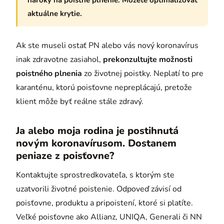
nároky na poistné plnenie. Môžete optimalizovať
aktuálne krytie.
Ak ste museli ostať PN alebo vás nový koronavírus
inak zdravotne zasiahol,
prekonzultujte možnosti
poistného plnenia
zo životnej poistky. Neplatí to pre
karanténu, ktorú poisťovne nepreplácajú, pretože
klient môže byť reálne stále zdravý.
Ja alebo moja rodina je postihnutá
novým koronavírusom. Dostanem
peniaze z poisťovne?
Kontaktujte sprostredkovateľa, s ktorým ste
uzatvorili životné poistenie. Odpoveď závisí od
poisťovne, produktu a pripoistení, ktoré si platíte.
Veľké poisťovne ako Allianz, UNIQA, Generali či NN