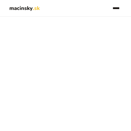
macinsky
.sk