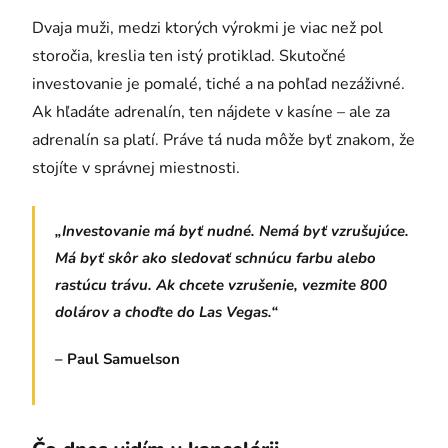
Dvaja muži, medzi ktorých výrokmi je viac než pol
storočia, kreslia ten istý protiklad. Skutočné
investovanie je pomalé, tiché a na pohľad nezáživné.
Ak hľadáte adrenalín, ten nájdete v kasíne – ale za
adrenalín sa platí. Práve tá nuda môže byť znakom, že
stojíte v správnej miestnosti.
„Investovanie má byť nudné. Nemá byť vzrušujúce.
Má byť skôr ako sledovať schnúcu farbu alebo
rastúcu trávu. Ak chcete vzrušenie, vezmite 800
dolárov a choďte do Las Vegas.“
– Paul Samuelson