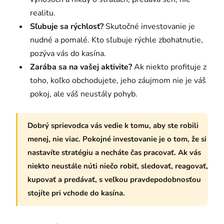
realitu.
Sľubuje sa rýchlosť?
Skutočné investovanie je
nudné a pomalé. Kto sľubuje rýchle zbohatnutie,
pozýva vás do kasína.
Zarába sa na vašej aktivite?
Ak niekto profituje z
toho, koľko obchodujete, jeho záujmom nie je váš
pokoj, ale váš neustály pohyb.
Dobrý sprievodca vás vedie k tomu, aby ste robili
menej, nie viac. Pokojné investovanie je o tom, že si
nastavíte stratégiu a necháte čas pracovať. Ak vás
niekto neustále núti niečo robiť, sledovať, reagovať,
kupovať a predávať, s veľkou pravdepodobnosťou
stojíte pri vchode do kasína.