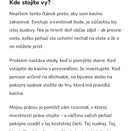
Kde stojíte vy?
Nepíšem tento článok preto, aby som kasíno
zakazoval. Existuje a existovať bude, je súčasťou tej
istej budovy. Nie je hriech doň občas zájsť – ak presne
viete, koľko peňazí ste ochotní nechať na stole a že o
ne môžete prísť.
Problém nastáva vtedy, keď si pomýlite dvere. Keď
vstúpite do kasína v presvedčení, že investujete. Keď
peniaze určené na dôchodok, na bývanie alebo na
pokojný spánok vložíte do hry, ktorá má pravidlá
kasína.
Mojou prácou je pomôcť vám rozoznať, v ktorej
miestnosti práve stojíte – a väčšinu vašich peňazí
pokojne usadiť v tej kostolnej časti. Tej nudnej. Tej,