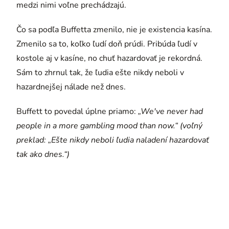
medzi nimi voľne prechádzajú.
Čo sa podľa Buffetta zmenilo, nie je existencia kasína.
Zmenilo sa to, koľko ľudí doň prúdi. Pribúda ľudí v
kostole aj v kasíne, no chuť hazardovať je rekordná.
Sám to zhrnul tak, že ľudia ešte nikdy neboli v
hazardnejšej nálade než dnes.
Buffett to povedal úplne priamo:
„We've never had
people in a more gambling mood than now.“ (voľný
preklad: „Ešte nikdy neboli ľudia naladení hazardovať
tak ako dnes.“)