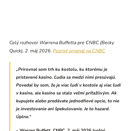
Celý rozhovor Warrena Buffetta pre CNBC (Becky
Quick), 2. máj 2026.
Pozrieť originál na CNBC
„Prirovnal som trh ku kostolu, ku ktorému je
pristavené kasíno. Ľudia sa medzi nimi presúvajú.
Povedal by som, že je viac ľudí v kostole aj viac ľudí
v kasíne, ale kasíno sa stalo veľmi príťažlivým. Ak
kupujete alebo predávate jednodňové opcie, to nie
je investovanie ani špekulovanie. Je to hazard.
Úplne.“
– Warren Buffett, CNBC, 2. máj 2026 (voľný