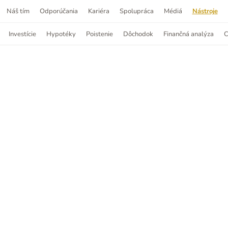
Náš tím
Odporúčania
Kariéra
Spolupráca
Médiá
Nástroje
Investície
Hypotéky
Poistenie
Dôchodok
Finančná analýza
C