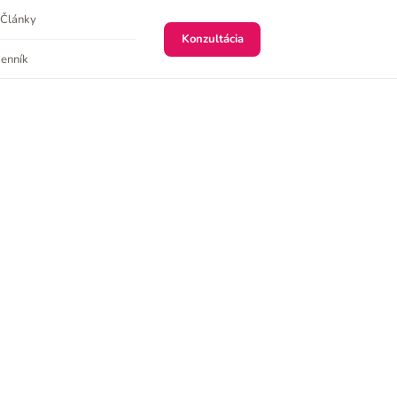
Články
Konzultácia
enník