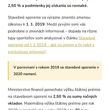
2,50 % a podmienky jej získania sú rovnaké.
Stavebné sporenie sa výrazne zmenilo zmenou
zákonov k
1. 1. 2019
. Medzi prvými som vás
podrobne o zmenách informoval – dopady na rôzne
typy sporiteľov som analyzoval v článku
Stavebné
sporenie od 1.1.2019 – aké sú zmeny a čo robiť s
existujúcou zmluvou?
.
V porovnaní s rokom 2019 sa stavebné sporenie v
2020 nemení.
Ministerstvo financií ponechalo výšku štátnej prémie
na stavebnom sporení na
2,50 % zo sumy ročných
vkladov
. Maximálna výška štátnej prémie pre rok