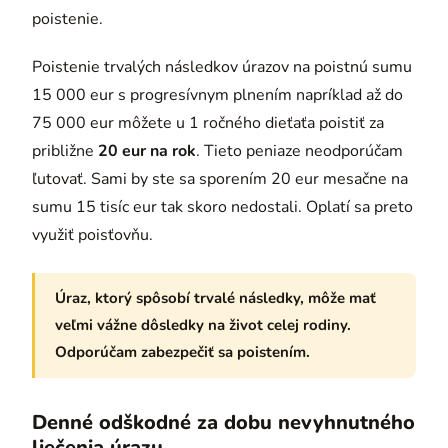
poistenie.
Poistenie trvalých následkov úrazov na poistnú sumu
15 000 eur s progresívnym plnením napríklad až do
75 000 eur môžete u 1 ročného dieťaťa poistiť za
približne
20 eur na rok
. Tieto peniaze neodporúčam
ľutovať. Sami by ste sa sporením 20 eur mesačne na
sumu 15 tisíc eur tak skoro nedostali. Oplatí sa preto
využiť poisťovňu.
Úraz, ktorý spôsobí trvalé následky, môže mať
veľmi vážne dôsledky na život celej rodiny.
Odporúčam zabezpečiť sa poistením.
Denné odškodné za dobu nevyhnutného
liečenia úrazu