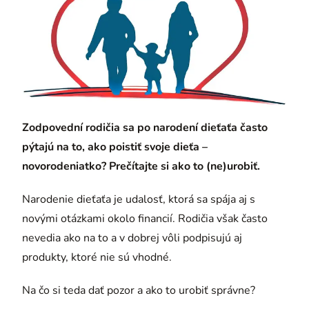
Zodpovední rodičia sa po narodení dieťaťa často
pýtajú na to, ako poistiť svoje dieťa –
novorodeniatko? Prečítajte si ako to (ne)urobiť.
Narodenie dieťaťa je udalosť, ktorá sa spája aj s
novými otázkami okolo financií. Rodičia však často
nevedia ako na to a v dobrej vôli podpisujú aj
produkty, ktoré nie sú vhodné.
Na čo si teda dať pozor a ako to urobiť správne?