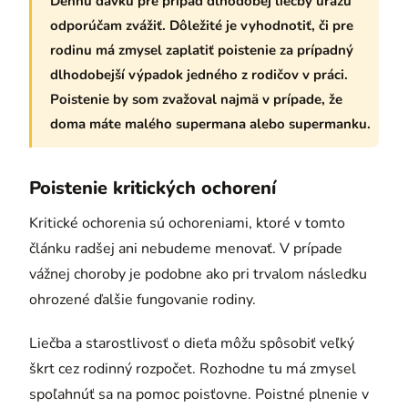
Dennú dávku pre prípad dlhodobej liečby úrazu
odporúčam zvážiť. Dôležité je vyhodnotiť, či pre
rodinu má zmysel zaplatiť poistenie za prípadný
dlhodobejší výpadok jedného z rodičov v práci.
Poistenie by som zvažoval najmä v prípade, že
doma máte malého supermana alebo supermanku.
Poistenie kritických ochorení
Kritické ochorenia sú ochoreniami, ktoré v tomto
článku radšej ani nebudeme menovať. V prípade
vážnej choroby je podobne ako pri trvalom následku
ohrozené ďalšie fungovanie rodiny.
Liečba a starostlivosť o dieťa môžu spôsobiť veľký
škrt cez rodinný rozpočet. Rozhodne tu má zmysel
spoľahnúť sa na pomoc poisťovne. Poistné plnenie v