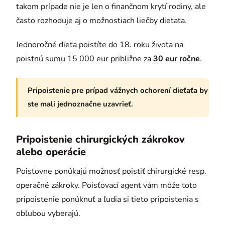
takom prípade nie je len o finančnom krytí rodiny, ale
často rozhoduje aj o možnostiach liečby dieťaťa.
Jednoročné dieťa poistíte do 18. roku života na
poistnú sumu 15 000 eur približne za
30 eur ročne
.
Pripoistenie pre prípad vážnych ochorení dieťaťa by
ste mali jednoznačne uzavrieť.
Pripoistenie chirurgických zákrokov
alebo operácie
Poisťovne ponúkajú možnosť poistiť chirurgické resp.
operačné zákroky. Poisťovací agent vám môže toto
pripoistenie ponúknuť a ľudia si tieto pripoistenia s
obľubou vyberajú.