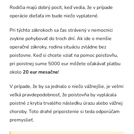
Rodičia majú dobrý pocit, keď vedia, že v prípade
operácie dieťaťa im bude niečo vyplatené.
Pri týchto zákrokoch sa čas strávený v nemocnici
zvykne pohybovať do troch dní. Ak ide o menšie
operačné zákroky, rodina situáciu zvládne bez
poisťovne. Keď si chcete vziať na pomoc poisťovňu,
pri poistnej sume 5000 eur môžete očakávať platbu
okolo
20 eur mesačne
!
V prípade, že by sa jednalo o niečo vážnejšie, je veľmi
veľká pravdepodobnosť, že poistovňa by vyplácala
poistné z krytia trvalého následku úrazu alebo vážnej
choroby. Toto drahé pripoistenie si teda odporúčam
premyslieť.