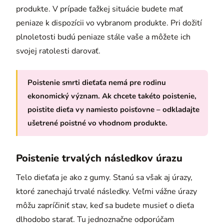
produkte. V prípade ťažkej situácie budete mať
peniaze k dispozícii vo vybranom produkte. Pri dožití
plnoletosti budú peniaze stále vaše a môžete ich
svojej ratolesti darovať.
Poistenie smrti dieťaťa nemá pre rodinu
ekonomický význam. Ak chcete takéto poistenie,
poistite dieťa vy namiesto poisťovne – odkladajte
ušetrené poistné vo vhodnom produkte.
Poistenie trvalých následkov úrazu
Telo dieťaťa je ako z gumy. Stanú sa však aj úrazy,
ktoré zanechajú trvalé následky. Veľmi vážne úrazy
môžu zapríčiniť stav, keď sa budete musieť o dieťa
dlhodobo starať. Tu jednoznačne odporúčam