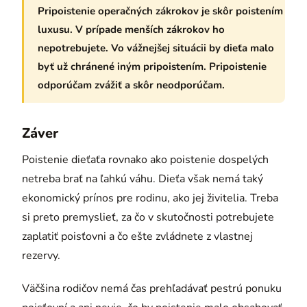
Pripoistenie operačných zákrokov je skôr poistením
luxusu. V prípade menších zákrokov ho
nepotrebujete. Vo vážnejšej situácii by dieťa malo
byť už chránené iným pripoistením. Pripoistenie
odporúčam zvážiť a skôr neodporúčam.
Záver
Poistenie dieťaťa rovnako ako poistenie dospelých
netreba brať na ľahkú váhu. Dieťa však nemá taký
ekonomický prínos pre rodinu, ako jej živitelia. Treba
si preto premyslieť, za čo v skutočnosti potrebujete
zaplatiť poisťovni a čo ešte zvládnete z vlastnej
rezervy.
Väčšina rodičov nemá čas prehľadávať pestrú ponuku