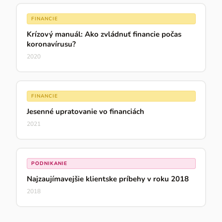
FINANCIE
Krízový manuál: Ako zvládnuť financie počas
koronavírusu?
2020
FINANCIE
Jesenné upratovanie vo financiách
2021
PODNIKANIE
Najzaujímavejšie klientske príbehy v roku 2018
2018