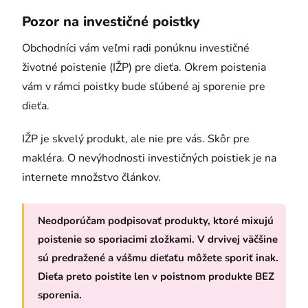
Pozor na investičné poistky
Obchodníci vám veľmi radi ponúknu investičné
životné poistenie (IŽP) pre dieťa. Okrem poistenia
vám v rámci poistky bude sľúbené aj sporenie pre
dieťa.
IŽP je skvelý produkt, ale nie pre vás. Skôr pre
makléra. O nevýhodnosti investičných poistiek je na
internete množstvo článkov.
Neodporúčam podpisovať produkty, ktoré mixujú
poistenie so sporiacimi zložkami. V drvivej väčšine
sú predražené a vášmu dieťaťu môžete sporiť inak.
Dieťa preto poistite len v poistnom produkte BEZ
sporenia.