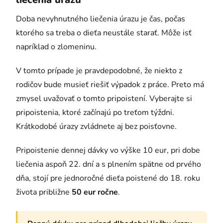
Doba nevyhnutného liečenia úrazu je čas, počas
ktorého sa treba o dieťa neustále starať. Môže isť
napríklad o zlomeninu.
V tomto prípade je pravdepodobné, že niekto z
rodičov bude musieť riešiť výpadok z práce. Preto má
zmysel uvažovať o tomto pripoistení. Vyberajte si
pripoistenia, ktoré začínajú po treťom týždni.
Krátkodobé úrazy zvládnete aj bez poisťovne.
Pripoistenie dennej dávky vo výške 10 eur, pri dobe
liečenia aspoň 22. dní a s plnením spätne od prvého
dňa, stojí pre jednoročné dieťa poistené do 18. roku
života približne
50 eur ročne
.