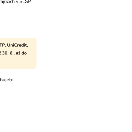
ajúcich v SLSP
TP, UniCredit,
30. 6., až do
ebujete