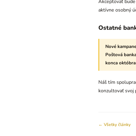
Akceptovať bude 
aktívne osobný ú
Ostatné ban
Nové kampane,
Poštová banka.
konca októbra
Náš tím spolupra
konzultovať svoj 
← Všetky články