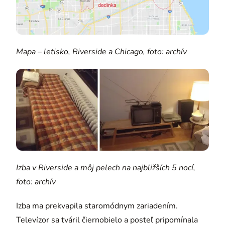
Mapa – letisko, Riverside a Chicago, foto: archív
Izba v Riverside a môj pelech na najbližších 5 nocí,
foto: archív
Izba ma prekvapila staromódnym zariadením.
Televízor sa tváril čiernobielo a posteľ pripomínala