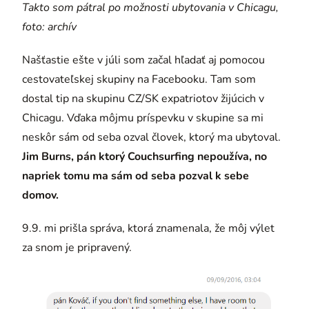
Takto som pátral po možnosti ubytovania v Chicagu,
foto: archív
Našťastie ešte v júli som začal hľadať aj pomocou
cestovateľskej skupiny na Facebooku. Tam som
dostal tip na skupinu CZ/SK expatriotov žijúcich v
Chicagu. Vďaka môjmu príspevku v skupine sa mi
neskôr sám od seba ozval človek, ktorý ma ubytoval.
Jim Burns, pán ktorý Couchsurfing nepoužíva, no
napriek tomu ma sám od seba pozval k sebe
domov.
9.9. mi prišla správa, ktorá znamenala, že môj výlet
za snom je pripravený.