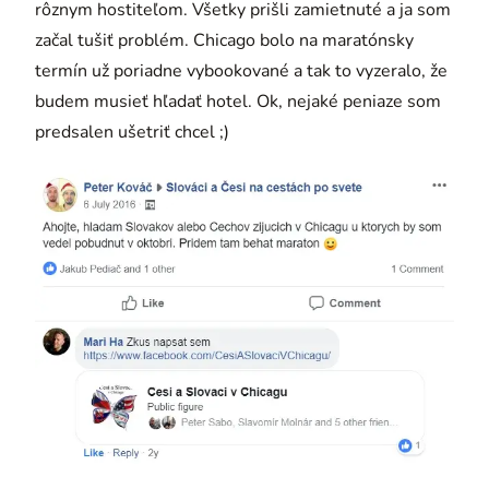
rôznym hostiteľom. Všetky prišli zamietnuté a ja som
začal tušiť problém. Chicago bolo na maratónsky
termín už poriadne vybookované a tak to vyzeralo, že
budem musieť hľadať hotel. Ok, nejaké peniaze som
predsalen ušetriť chcel ;)