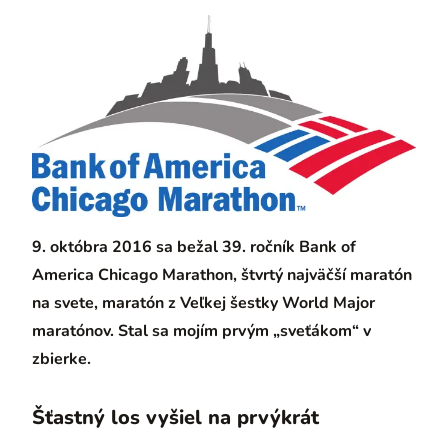
9. októbra 2016 sa bežal 39. ročník Bank of
America Chicago Marathon, štvrtý najväčší maratón
na svete, maratón z Veľkej šestky World Major
maratónov. Stal sa mojím prvým „sveťákom“ v
zbierke.
Šťastný los vyšiel na prvýkrát