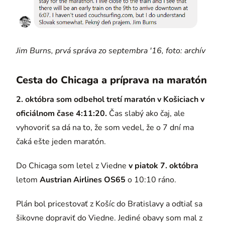
Jim Burns, prvá správa zo septembra '16, foto: archív
Cesta do Chicaga a príprava na maratón
2. októbra som odbehol tretí maratón v Košiciach v
oficiálnom čase 4:11:20.
Čas slabý ako čaj, ale
vyhovoriť sa dá na to, že som vedel, že o 7 dní ma
čaká ešte jeden maratón.
Do Chicaga som letel z Viedne
v piatok 7. októbra
letom
Austrian Airlines OS65
o 10:10 ráno.
Plán bol pricestovať z Košíc do Bratislavy a odtiaľ sa
šikovne dopraviť do Viedne. Jediné obavy som mal z