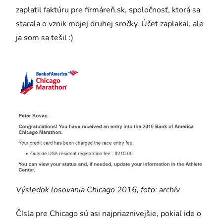
zaplatil faktúru pre firmáreň.sk, spoločnosť, ktorá sa
starala o vznik mojej druhej sročky. Účet zaplakal, ale
ja som sa tešil :)
Výsledok losovania Chicago 2016, foto: archív
Čísla pre Chicago sú asi najpriaznivejšie, pokiaľ ide o