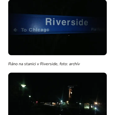
Ráno na stanici v Riverside, foto: archív