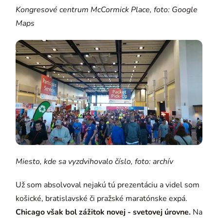
Kongresové centrum McCormick Place, foto: Google
Maps
Miesto, kde sa vyzdvihovalo číslo, foto: archív
Už som absolvoval nejakú tú prezentáciu a videl som
košické, bratislavské či pražské maratónske expá.
Chicago však bol zážitok novej - svetovej úrovne.
Na