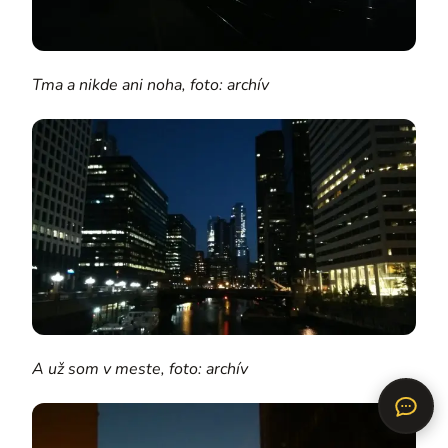
Tma a nikde ani noha, foto: archív
A už som v meste, foto: archív