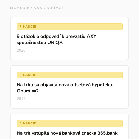
MOHLO BY VÁS ZAUJÍMAŤ
FINANCIE
9 otázok a odpovedí k prevzatiu AXY
spoločnosťou UNIQA
2020
FINANCIE
Na trhu sa objavila nová offsetová hypotéka.
Oplatí sa?
2017
FINANCIE
Na trh vstúpila nová banková značka 365.bank