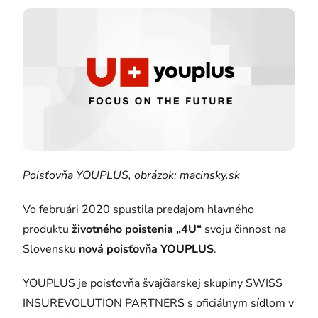
Poisťovňa YOUPLUS, obrázok: macinsky.sk
Vo februári 2020 spustila predajom hlavného
produktu
životného poistenia „4U“
svoju činnosť na
Slovensku
nová poisťovňa YOUPLUS
.
YOUPLUS je poisťovňa švajčiarskej skupiny SWISS
INSUREVOLUTION PARTNERS s oficiálnym sídlom v