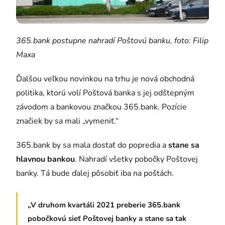
365.bank postupne nahradí Poštovú banku, foto: Filip
Maxa
Ďalšou veľkou novinkou na trhu je nová obchodná
politika, ktorú volí Poštová banka s jej odštepným
závodom a bankovou značkou 365.bank. Pozície
značiek by sa mali „vymeniť.“
365.bank by sa mala dostať do popredia a
stane sa
hlavnou bankou
. Nahradí všetky pobočky Poštovej
banky. Tá bude ďalej pôsobiť iba na poštách.
„V druhom kvartáli 2021 preberie 365.bank
pobočkovú sieť Poštovej banky a stane sa tak