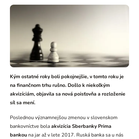
Kým ostatné roky boli pokojnejšie, v tomto roku je
na finančnom trhu rušno. Došlo k niekoľkým
akvizíciám, objavila sa nová poisťovňa a rozloženie
síl sa mení.
Poslednou významnejšou zmenou v slovenskom
bankovníctve bola
akvizícia Sberbanky Prima
bankou
na jar až v lete 2017. Ruská banka sa u nás