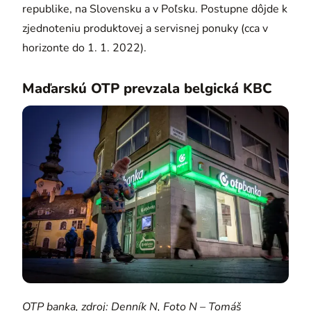
republike, na Slovensku a v Poľsku. Postupne dôjde k
zjednoteniu produktovej a servisnej ponuky (cca v
horizonte do 1. 1. 2022).
Maďarskú OTP prevzala belgická KBC
OTP banka, zdroj: Denník N, Foto N – Tomáš