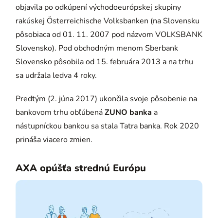
objavila po odkúpení východoeurópskej skupiny
rakúskej Österreichische Volksbanken (na Slovensku
pôsobiaca od 01. 11. 2007 pod názvom VOLKSBANK
Slovensko). Pod obchodným menom Sberbank
Slovensko pôsobila od 15. februára 2013 a na trhu
sa udržala ledva 4 roky.
Predtým (2. júna 2017) ukončila svoje pôsobenie na
bankovom trhu obľúbená
ZUNO banka
a
nástupníckou bankou sa stala Tatra banka. Rok 2020
prináša viacero zmien.
AXA opúšťa strednú Európu