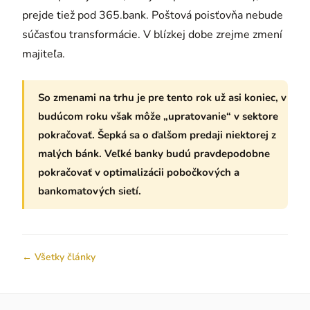
prejde tiež pod 365.bank. Poštová poisťovňa nebude
súčasťou transformácie. V blízkej dobe zrejme zmení
majiteľa.
So zmenami na trhu je pre tento rok už asi koniec, v
budúcom roku však môže „upratovanie“ v sektore
pokračovať. Šepká sa o ďalšom predaji niektorej z
malých bánk. Veľké banky budú pravdepodobne
pokračovať v optimalizácii pobočkových a
bankomatových sietí.
← Všetky články