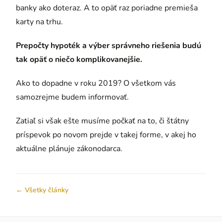
banky ako doteraz. A to opäť raz poriadne premieša
karty na trhu.
Prepočty hypoték a výber správneho riešenia budú
tak opäť o niečo komplikovanejšie.
Ako to dopadne v roku 2019? O všetkom vás
samozrejme budem informovať.
Zatiaľ si však ešte musíme počkať na to, či štátny
príspevok po novom prejde v takej forme, v akej ho
aktuálne plánuje zákonodarca.
← Všetky články