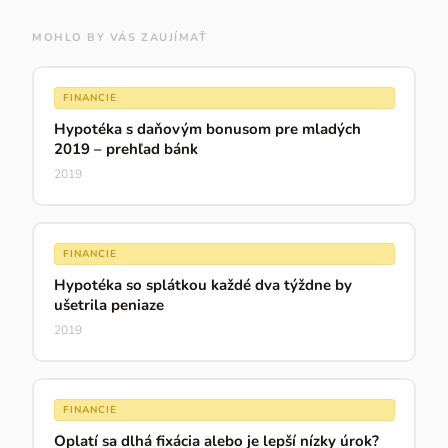
MOHLO BY VÁS ZAUJÍMAŤ
FINANCIE
Hypotéka s daňovým bonusom pre mladých
2019 – prehľad bánk
2019
FINANCIE
Hypotéka so splátkou každé dva týždne by
ušetrila peniaze
2019
FINANCIE
Oplatí sa dlhá fixácia alebo je lepší nízky úrok?