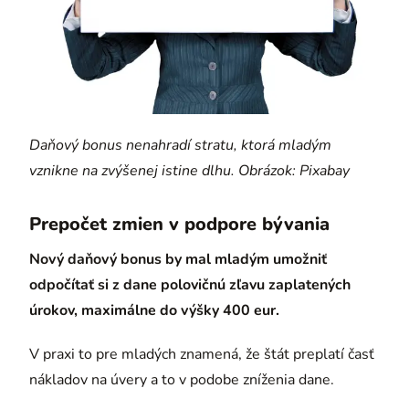
Daňový bonus nenahradí stratu, ktorá mladým
vznikne na zvýšenej istine dlhu. Obrázok: Pixabay
Prepočet zmien v podpore bývania
Nový daňový bonus by mal mladým umožniť
odpočítať si z dane polovičnú zľavu zaplatených
úrokov, maximálne do výšky 400 eur.
V praxi to pre mladých znamená, že štát preplatí časť
nákladov na úvery a to v podobe zníženia dane.