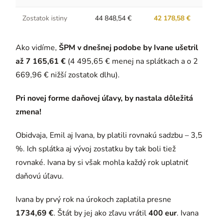
Zostatok istiny
44 848,54 €
42 178,58 €
Ako vidíme,
ŠPM v dnešnej podobe by Ivane ušetril
až 7 165,61 €
(4 495,65 € menej na splátkach a o 2
669,96 € nižší zostatok dlhu).
Pri novej forme daňovej úľavy, by nastala dôležitá
zmena!
Obidvaja, Emil aj Ivana, by platili rovnakú sadzbu – 3,5
%. Ich splátka aj vývoj zostatku by tak boli tiež
rovnaké. Ivana by si však mohla každý rok uplatniť
daňovú úľavu.
Ivana by prvý rok na úrokoch zaplatila presne
1734,69 €
. Štát by jej ako zľavu vrátil
400 eur
. Ivana