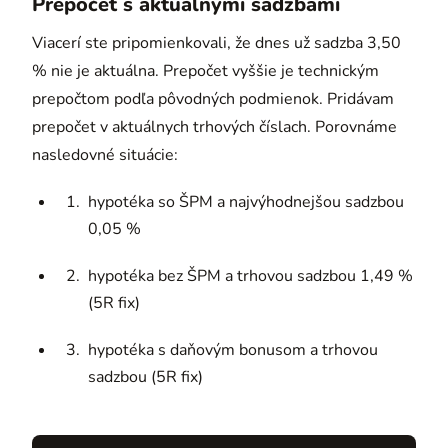
Prepočet s aktuálnymi sadzbami
Viacerí ste pripomienkovali, že dnes už sadzba 3,50
% nie je aktuálna. Prepočet vyššie je technickým
prepočtom podľa pôvodných podmienok. Pridávam
prepočet v aktuálnych trhových číslach. Porovnáme
nasledovné situácie:
hypotéka so ŠPM a najvýhodnejšou sadzbou
0,05 %
hypotéka bez ŠPM a trhovou sadzbou 1,49 %
(5R fix)
hypotéka s daňovým bonusom a trhovou
sadzbou (5R fix)