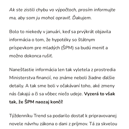
Ak ste zistili chybu vo výpočtoch, prosím informujte
ma, aby som ju mohol opraviť. Ďakujem.
Bolo to niekedy v januári, keď sa prvýkrát objavila
informácia o tom, že hypotéky so štátnym
príspevkom pre mladých (ŠPM) sa budú meniť a
možno dokonca rušiť.
Nanešťastie informácia len tak vyletela z prostredia
Ministerstva financií, no známe neboli žiadne ďalšie
detaily. A tak sme boli v očakávaní toho, aké zmeny
nás čakajú a či sa vôbec niečo udeje.
Vyzerá to však
tak, že ŠPM naozaj končí!
Týždenníku Trend sa podarilo dostať k pripravovanej
novele návrhu zákona o dani z príjmov. Tá za skvelou