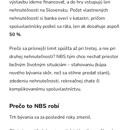
výstavbu ideme financovať, a do hry vstupujú len
nehnuteľnosti na Slovensku. Počet vlastnených
nehnuteľností si banka overí v katastri, pričom
spoluvlastnícky podiel sa ráta, len ak dosahuje aspoň
50 %
.
Prečo sa prísnejší limit spúšťa až pri tretej, a nie pri
druhej nehnuteľnosti? NBS tým chce nechať priestor
bežným životným situáciám – sťahovaniu (kúpa
nového bývania skôr, než sa stihne predať staré),
zdedeniu nehnuteľnosti, rekreačnej chate či
komplikovanému spoluvlastníctvu.
Prečo to NBS robí
Trh bývania sa za posledné roky zmenil.