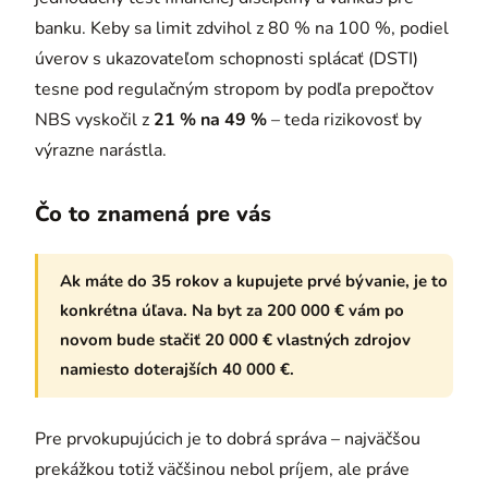
banku. Keby sa limit zdvihol z 80 % na 100 %, podiel
úverov s ukazovateľom schopnosti splácať (DSTI)
tesne pod regulačným stropom by podľa prepočtov
NBS vyskočil z
21 % na 49 %
– teda rizikovosť by
výrazne narástla.
Čo to znamená pre vás
Ak máte do 35 rokov a kupujete prvé bývanie, je to
konkrétna úľava. Na byt za 200 000 € vám po
novom bude stačiť 20 000 € vlastných zdrojov
namiesto doterajších 40 000 €.
Pre prvokupujúcich je to dobrá správa – najväčšou
prekážkou totiž väčšinou nebol príjem, ale práve