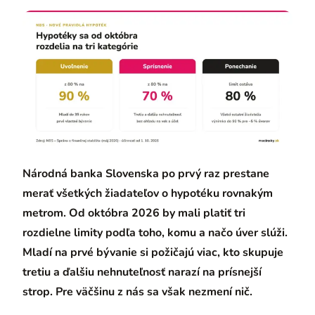
Národná banka Slovenska po prvý raz prestane
merať všetkých žiadateľov o hypotéku rovnakým
metrom. Od októbra 2026 by mali platiť tri
rozdielne limity podľa toho, komu a načo úver slúži.
Mladí na prvé bývanie si požičajú viac, kto skupuje
tretiu a ďalšiu nehnuteľnosť narazí na prísnejší
strop. Pre väčšinu z nás sa však nezmení nič.