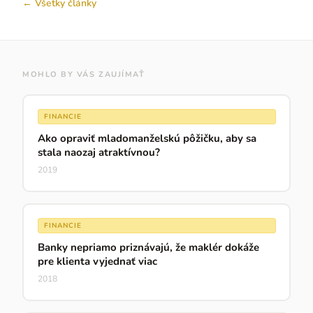
← Všetky články
MOHLO BY VÁS ZAUJÍMAŤ
FINANCIE
Ako opraviť mladomanželskú pôžičku, aby sa
stala naozaj atraktívnou?
2019
FINANCIE
Banky nepriamo priznávajú, že maklér dokáže
pre klienta vyjednať viac
2018