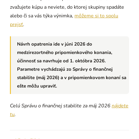
zvažujete kúpu a neviete, do ktorej skupiny spadáte
alebo či sa vás týka výnimka,
môžeme si to spolu
prejsť
.
Návrh opatrenia ide v júni 2026 do
medzirezortného pripomienkového konania,
účinnosť sa navrhuje od 1. októbra 2026.
Parametre vychádzajú zo Správy o finančnej
stabilite (máj 2026) a v pripomienkovom konaní sa
ešte môžu upraviť.
Celú Správu o finančnej stabilite za máj 2026
nájdete
tu
.